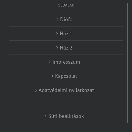
OLDALAK
Diófa
Ház 1
Ház 2
Impresszum
Kapcsolat
Adatvédelmi nyilatkozat
Süti beállítások