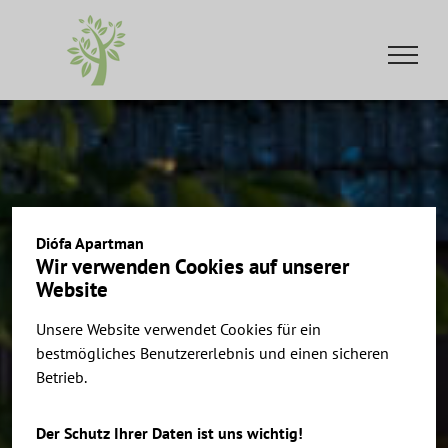
Skip
to
content
Diófa Apartman
Wir verwenden Cookies auf unserer
Website
Unsere Website verwendet Cookies für ein
bestmögliches Benutzererlebnis und einen sicheren
Betrieb.
Der Schutz Ihrer Daten ist uns wichtig!