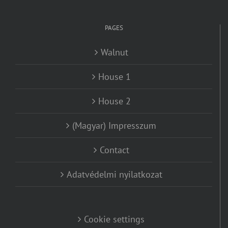
PAGES
Walnut
House 1
House 2
(Magyar) Impresszum
Contact
Adatvédelmi nyilatkozat
Cookie settings