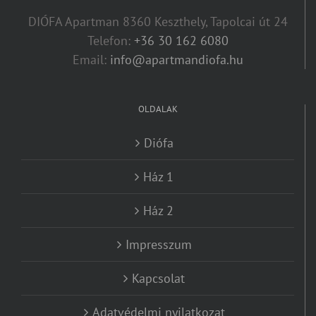
DIÓFA Apartman 8360 Keszthely, Tapolcai út 24
Telefon:
+36 30 162 6080
Email:
info@apartmandiofa.hu
OLDALAK
Diófa
Ház 1
Ház 2
Impresszum
Kapcsolat
Adatvédelmi nyilatkozat