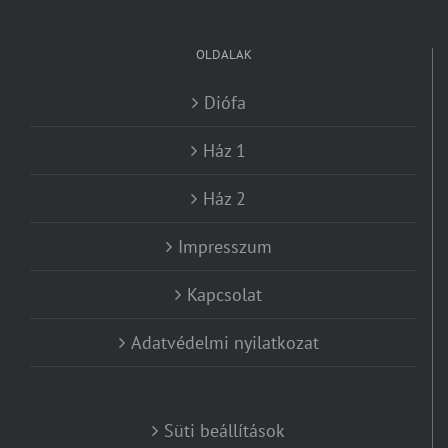
OLDALAK
Diófa
Ház 1
Ház 2
Impresszum
Kapcsolat
Adatvédelmi nyilatkozat
Süti beállítások