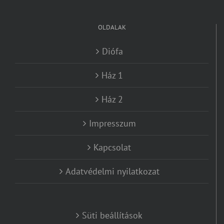
OLDALAK
Diófa
Ház 1
Ház 2
Impresszum
Kapcsolat
Adatvédelmi nyilatkozat
Süti beállítások