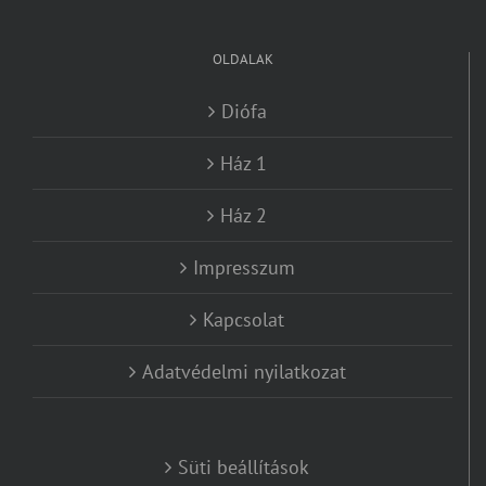
OLDALAK
Diófa
Ház 1
Ház 2
Impresszum
Kapcsolat
Adatvédelmi nyilatkozat
Süti beállítások