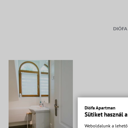
Kihagyás
DIÓFA
Diófa Apartman
Sütiket használ 
Weboldalunk a lehető 