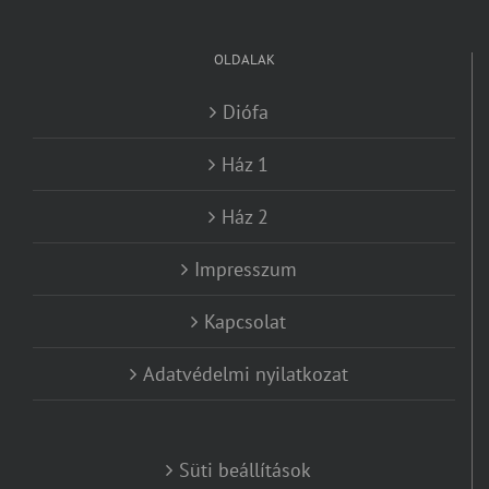
OLDALAK
Diófa
Ház 1
Ház 2
Impresszum
Kapcsolat
Adatvédelmi nyilatkozat
Süti beállítások