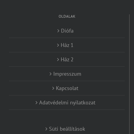
OLDALAK
Diófa
Ház 1
Ház 2
Impresszum
Kapcsolat
Adatvédelmi nyilatkozat
Süti beállítások