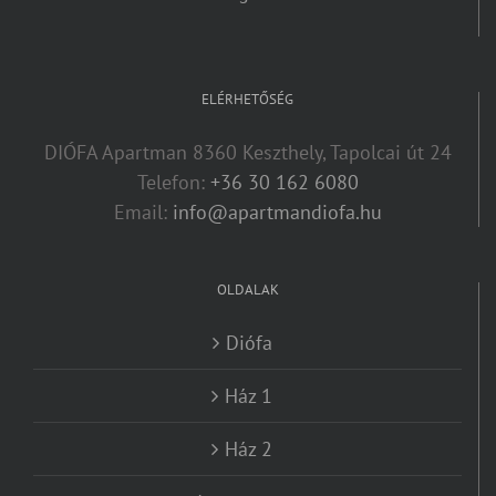
ELÉRHETŐSÉG
DIÓFA Apartman 8360 Keszthely, Tapolcai út 24
Telefon:
+36 30 162 6080
Email:
info@apartmandiofa.hu
OLDALAK
Diófa
Ház 1
Ház 2