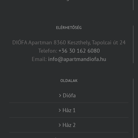
ELÉRHETŐSÉG
DIÓFA Apartman 8360 Keszthely, Tapolcai út 24
Telefon:
+36 30 162 6080
Email:
info@apartmandiofa.hu
OLDALAK
Diófa
Ház 1
Ház 2