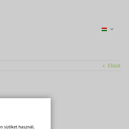
Előző
 sütiket használ.