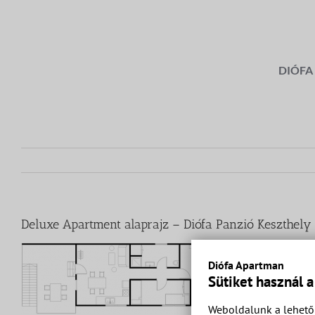
Kihagyás
DIÓFA
Deluxe Apartment alaprajz – Diófa Panzió Keszthely
Diófa Apartman
Sütiket használ 
Weboldalunk a lehető 