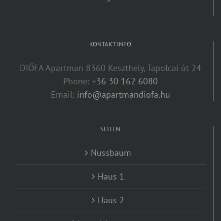
KONTAKT INFO
DIÓFA Apartman 8360 Keszthely, Tapolcai út 24
Phone:
+36 30 162 6080
Email:
info@apartmandiofa.hu
SEITEN
Nussbaum
Haus 1
Haus 2