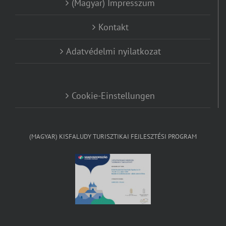
(Magyar) Impresszum
Kontakt
Adatvédelmi nyilatkozat
Cookie-Einstellungen
(MAGYAR) KISFALUDY TURISZTIKAI FEJLESZTÉSI PROGRAM