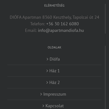
ELÉRHETŐSÉG
DIÓFA Apartman 8360 Keszthely, Tapolcai út 24
Telefon:
+36 30 162 6080
Email:
info@apartmandiofa.hu
OLDALAK
Diófa
Ház 1
Ház 2
Impresszum
Kapcsolat