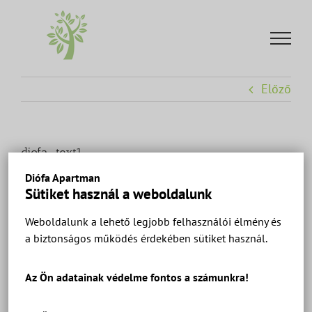
Kihagyás
Előző
diofa-text1
Diófa Apartman
Sütiket használ a weboldalunk
Weboldalunk a lehető legjobb felhasználói élmény és
a biztonságos működés érdekében sütiket használ.
Az Ön adatainak védelme fontos a számunkra!