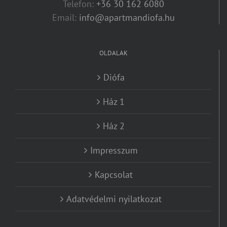
Telefon:
+36 30 162 6080
Email:
info@apartmandiofa.hu
OLDALAK
Diófa
Ház 1
Ház 2
Impresszum
Kapcsolat
Adatvédelmi nyilatkozat