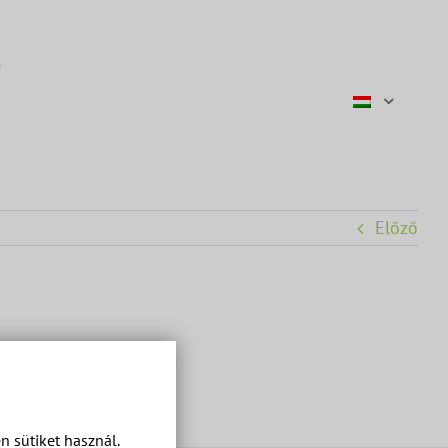
Előző
 sütiket használ.