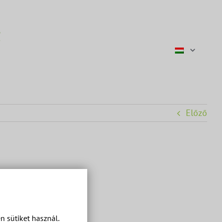
Előző
 sütiket használ.