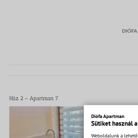
Kihagyás
DIÓFA
Ház 2 – Apartman 7
Diófa Apartman
Sütiket használ 
Weboldalunk a lehető 