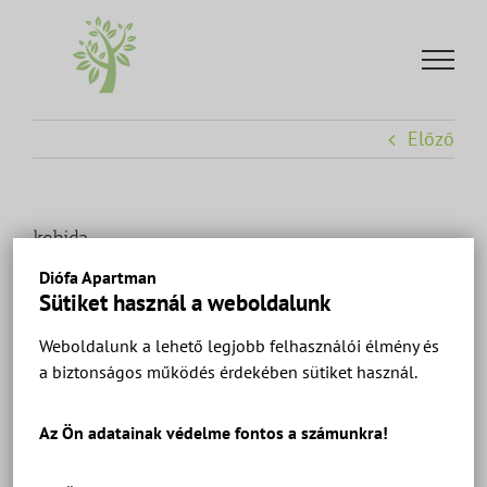
Kihagyás
Előző
kehida
Diófa Apartman
Sütiket használ a weboldalunk
Weboldalunk a lehető legjobb felhasználói élmény és
a biztonságos működés érdekében sütiket használ.
Az Ön adatainak védelme fontos a számunkra!