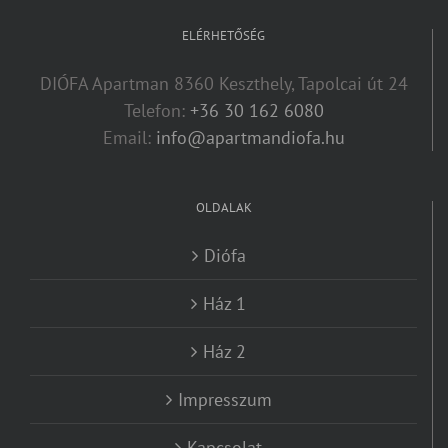
ELÉRHETŐSÉG
DIÓFA Apartman 8360 Keszthely, Tapolcai út 24
Telefon:
+36 30 162 6080
Email:
info@apartmandiofa.hu
OLDALAK
Diófa
Ház 1
Ház 2
Impresszum
Kapcsolat