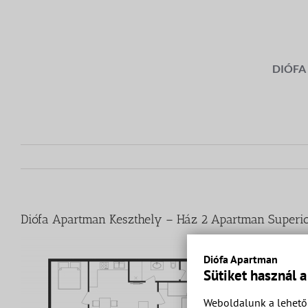
Kihagyás
DIÓFA
Diófa Apartman Keszthely – Ház 2 Apartman Superior
Diófa Apartman
Sütiket használ 
Weboldalunk a lehető 