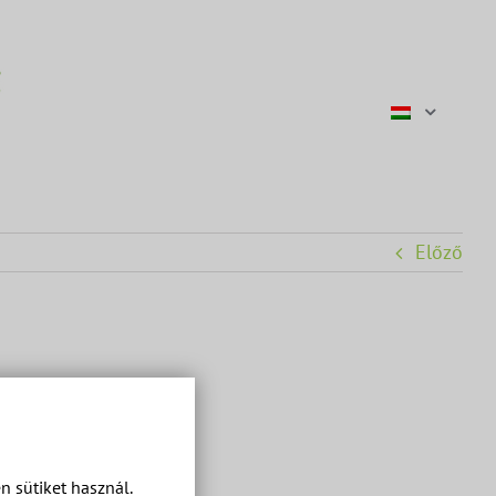
Előző
 sütiket használ.