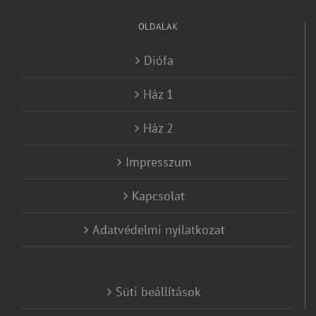
OLDALAK
Diófa
Ház 1
Ház 2
Impresszum
Kapcsolat
Adatvédelmi nyilatkozat
Süti beállítások