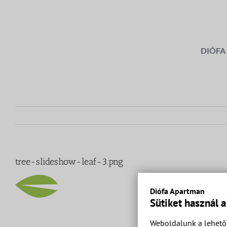
Kihagyás
DIÓFA
tree-slideshow-leaf-3.png
Diófa Apartman
Sütiket használ 
Weboldalunk a lehető 