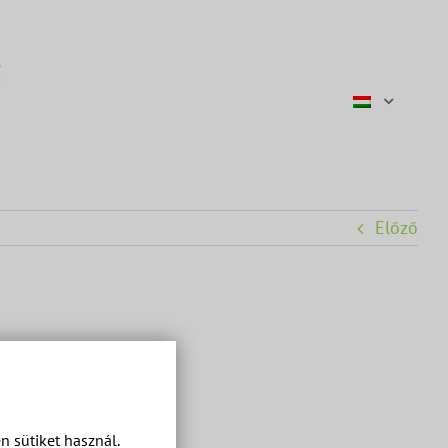
Előző
 sütiket használ.