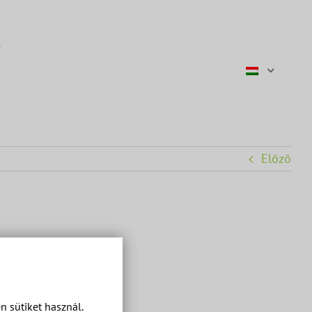
Előző
 sütiket használ.