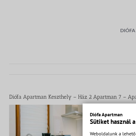
Kihagyás
DIÓFA
Diófa Apartman Keszthely – Ház 2 Apartman 7 – Apa
Diófa Apartman
Sütiket használ 
Weboldalunk a lehető 