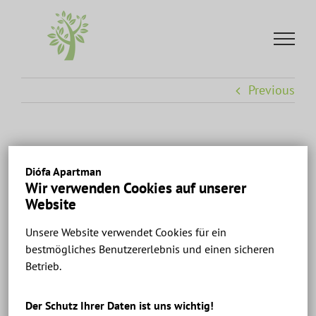
Skip
to
content
Previous
karos
Diófa Apartman
Wir verwenden Cookies auf unserer
Website
Unsere Website verwendet Cookies für ein
bestmögliches Benutzererlebnis und einen sicheren
Betrieb.
Der Schutz Ihrer Daten ist uns wichtig!