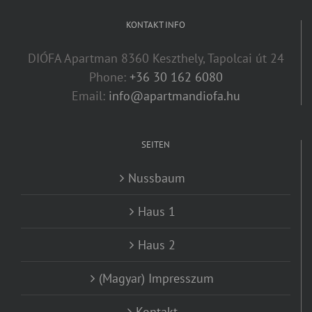
KONTAKT INFO
DIÓFA Apartman 8360 Keszthely, Tapolcai út 24
Phone:
+36 30 162 6080
Email:
info@apartmandiofa.hu
SEITEN
Nussbaum
Haus 1
Haus 2
(Magyar) Impresszum
Kontakt