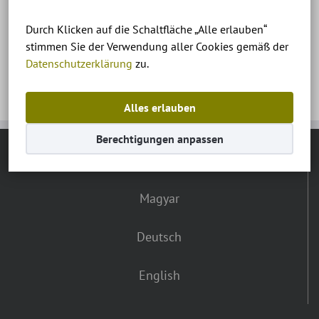
Zalakaros, termálfürdő
Durch Klicken auf die Schaltfläche „Alle erlauben“
stimmen Sie der Verwendung aller Cookies gemäß der
Datenschutzerklärung
zu.
Alles erlauben
Berechtigungen anpassen
SPRACHE:
Magyar
Deutsch
English